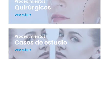
Procedimientos
Quirúrgicos
VER MÁS
Procedimientos
Casos de estudio
VER MÁS